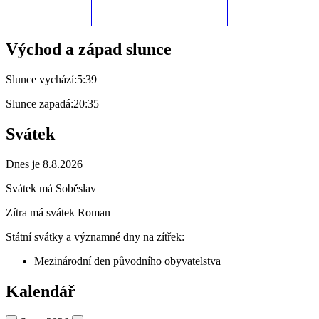
Východ a západ slunce
Slunce vychází:
5:39
Slunce zapadá:
20:35
Svátek
Dnes je 8.8.2026
Svátek má
Soběslav
Zítra má svátek
Roman
Státní svátky a významné dny na zítřek:
Mezinárodní den původního obyvatelstva
Kalendář