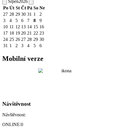
Srpen
2026
Po
Út
St
Čt
Pá
So
Ne
27
28
29
30
31
1
2
3
4
5
6
7
8
9
10
11
12
13
14
15
16
17
18
19
20
21
22
23
24
25
26
27
28
29
30
31
1
2
3
4
5
6
Mobilní verze
Návštěvnost
Návštěvnost:
ONLINE:
0