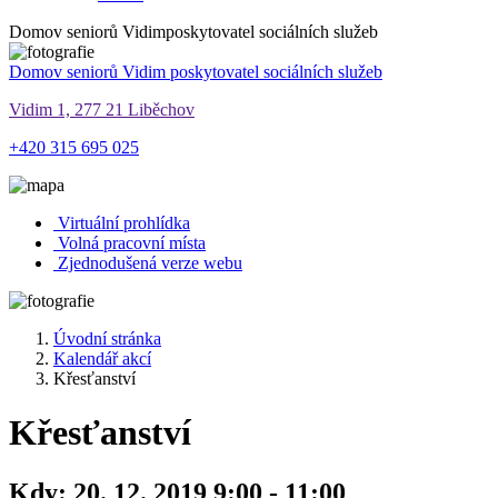
Domov seniorů Vidim
poskytovatel sociálních služeb
Domov seniorů Vidim
poskytovatel sociálních služeb
Vidim 1, 277 21 Liběchov
+420 315 695 025
Virtuální prohlídka
Volná pracovní místa
Zjednodušená verze webu
Úvodní stránka
Kalendář akcí
Křesťanství
Křesťanství
Kdy:
20. 12. 2019 9:00 - 11:00