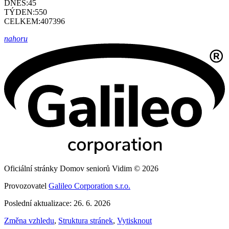
DNES:
45
TÝDEN:
550
CELKEM:
407396
nahoru
Oficiální stránky Domov seniorů Vidim © 2026
Provozovatel
Galileo Corporation s.r.o.
Poslední aktualizace: 26. 6. 2026
Změna vzhledu
,
Struktura stránek
,
Vytisknout