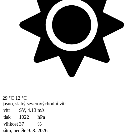
29 °C
12 °C
jasno, slabý severovýchodní vítr
vítr
SV, 4.13
m/s
tlak
1022
hPa
vlhkost
37
%
zítra, neděle 9. 8. 2026