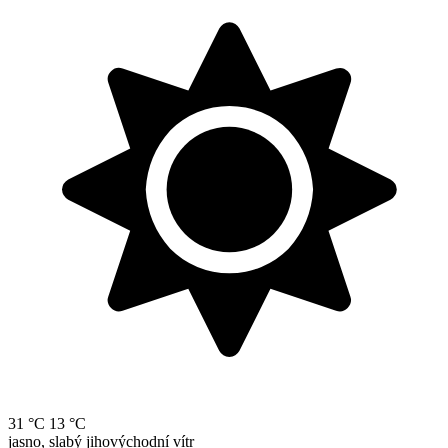
31 °C
13 °C
jasno, slabý jihovýchodní vítr