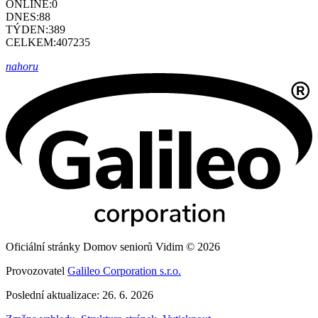
ONLINE:
0
DNES:
88
TÝDEN:
389
CELKEM:
407235
nahoru
Oficiální stránky Domov seniorů Vidim © 2026
Provozovatel
Galileo Corporation s.r.o.
Poslední aktualizace: 26. 6. 2026