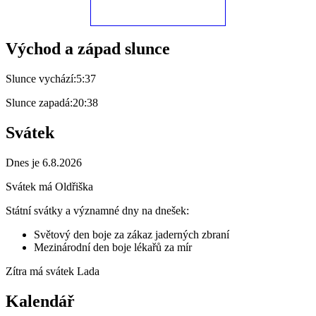
Východ a západ slunce
Slunce vychází:
5:37
Slunce zapadá:
20:38
Svátek
Dnes je 6.8.2026
Svátek má
Oldřiška
Státní svátky a významné dny na dnešek:
Světový den boje za zákaz jaderných zbraní
Mezinárodní den boje lékařů za mír
Zítra má svátek
Lada
Kalendář