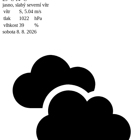
jasno, slabý severní vítr
vítr
S, 5.04
m/s
tlak
1022
hPa
vlhkost
39
%
sobota 8. 8. 2026