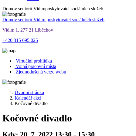
Domov seniorů Vidim
poskytovatel sociálních služeb
Domov seniorů Vidim
poskytovatel sociálních služeb
Vidim 1, 277 21 Liběchov
+420 315 695 025
Virtuální prohlídka
Volná pracovní místa
Zjednodušená verze webu
Úvodní stránka
Kalendář akcí
Kočovné divadlo
Kočovné divadlo
Kdy:
20. 7. 2022 13:30 - 15:30