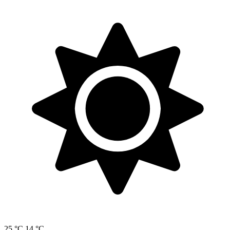
25 °C
14 °C