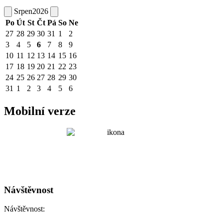
Srpen
2026
Po
Út
St
Čt
Pá
So
Ne
27
28
29
30
31
1
2
3
4
5
6
7
8
9
10
11
12
13
14
15
16
17
18
19
20
21
22
23
24
25
26
27
28
29
30
31
1
2
3
4
5
6
Mobilní verze
Návštěvnost
Návštěvnost: