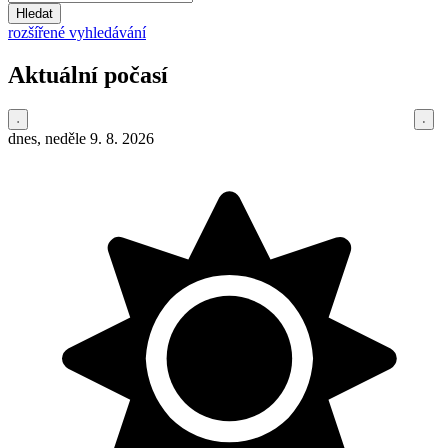
Hledat
rozšířené vyhledávání
Aktuální počasí
dnes, neděle 9. 8. 2026