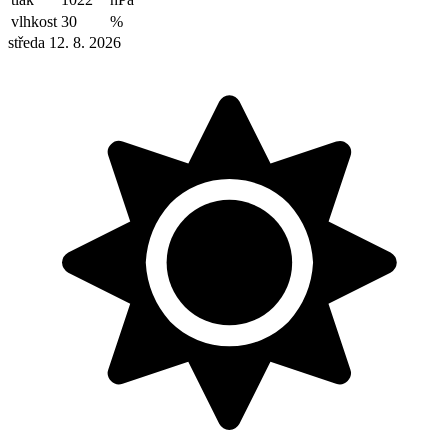
vlhkost
30
%
středa 12. 8. 2026