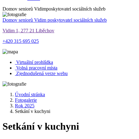
Domov seniorů Vidim
poskytovatel sociálních služeb
Domov seniorů Vidim
poskytovatel sociálních služeb
Vidim 1, 277 21 Liběchov
+420 315 695 025
Virtuální prohlídka
Volná pracovní místa
Zjednodušená verze webu
Úvodní stránka
Fotogalerie
Rok 2025
Setkání v kuchyni
Setkání v kuchyni