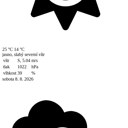
25 °C
14 °C
jasno, slabý severní vítr
vítr
S, 5.04
m/s
tlak
1022
hPa
vlhkost
39
%
sobota 8. 8. 2026