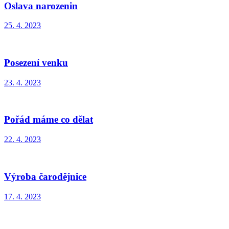
Oslava narozenin
25. 4. 2023
Posezení venku
23. 4. 2023
Pořád máme co dělat
22. 4. 2023
Výroba čarodějnice
17. 4. 2023