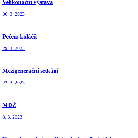
Velikonoční výstava
30. 3. 2023
Pečení koláčů
29. 3. 2023
Mezigenerační setkání
22. 3. 2023
MDŽ
8. 3. 2023