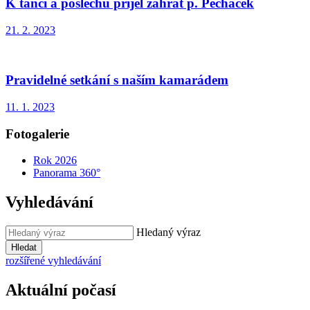
K tanci a poslechu přijel zahrát p. Pecháček
21. 2. 2023
Pravidelné setkání s naším kamarádem
11. 1. 2023
Fotogalerie
Rok 2026
Panorama 360°
Vyhledávání
Hledaný výraz
Hledat
rozšířené vyhledávání
Aktuální počasí