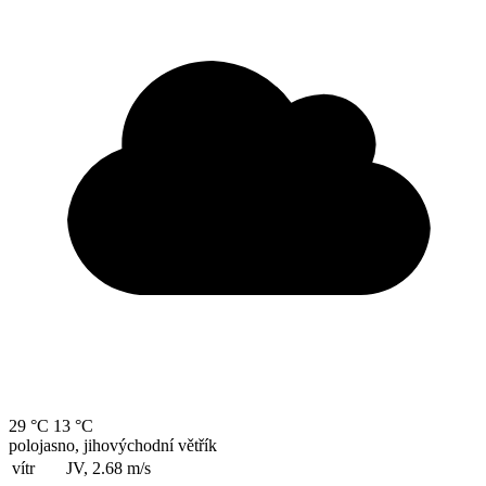
29 °C
13 °C
polojasno, jihovýchodní větřík
vítr
JV, 2.68
m/s