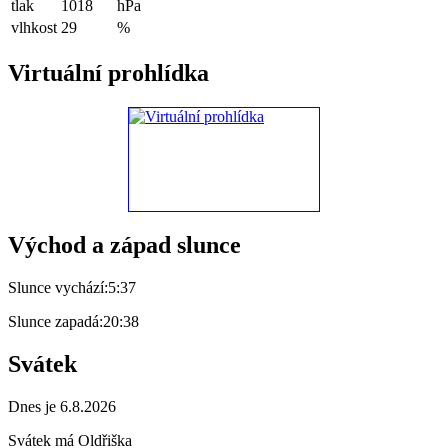
tlak
1018
hPa
vlhkost
29
%
Virtuální prohlídka
Východ a západ slunce
Slunce vychází:
5:37
Slunce zapadá:
20:38
Svátek
Dnes je 6.8.2026
Svátek má
Oldřiška