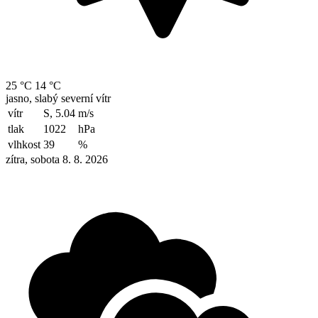
25 °C
14 °C
jasno, slabý severní vítr
vítr
S, 5.04
m/s
tlak
1022
hPa
vlhkost
39
%
zítra, sobota 8. 8. 2026