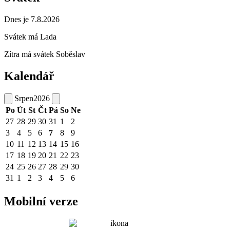
Dnes je 7.8.2026
Svátek má
Lada
Zítra má svátek
Soběslav
Kalendář
Srpen
2026
Po
Út
St
Čt
Pá
So
Ne
27
28
29
30
31
1
2
3
4
5
6
7
8
9
10
11
12
13
14
15
16
17
18
19
20
21
22
23
24
25
26
27
28
29
30
31
1
2
3
4
5
6
Mobilní verze