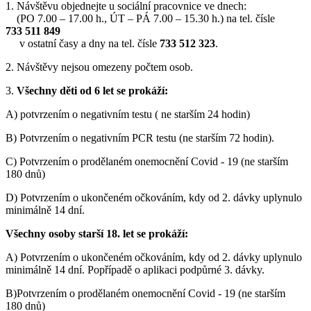
1. Návštěvu objednejte u sociální pracovnice ve dnech:
(PO 7.00 – 17.00 h., ÚT – PÁ 7.00 – 15.30 h.) na tel. čísle
733 511 849
v ostatní časy a dny na tel. čísle
733 512 323
.
2. Návštěvy nejsou omezeny počtem osob.
3.
Všechny děti od 6 let se prokáží:
A) potvrzením o negativním testu ( ne starším 24 hodin)
B) Potvrzením o negativním PCR testu (ne starším 72 hodin).
C) Potvrzením o prodělaném onemocnění Covid - 19 (ne starším
180 dnů)
D) Potvrzením o ukončeném očkováním, kdy od 2. dávky uplynulo
minimálně 14 dní.
Všechny osoby starší 18. let se prokáží:
A) Potvrzením o ukončeném očkováním, kdy od 2. dávky uplynulo
minimálně 14 dní. Popřípadě o aplikaci podpůrné 3. dávky.
B)Potvrzením o prodělaném onemocnění Covid - 19 (ne starším
180 dnů)