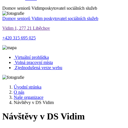
Domov seniorů Vidim
poskytovatel sociálních služeb
Domov seniorů Vidim
poskytovatel sociálních služeb
Vidim 1, 277 21 Liběchov
+420 315 695 025
Virtuální prohlídka
Volná pracovní místa
Zjednodušená verze webu
Úvodní stránka
O nás
Naše organizace
Návštěvy v DS Vidim
Návštěvy v DS Vidim