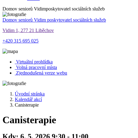
Domov seniorů Vidim
poskytovatel sociálních služeb
Domov seniorů Vidim
poskytovatel sociálních služeb
Vidim 1, 277 21 Liběchov
+420 315 695 025
Virtuální prohlídka
Volná pracovní místa
Zjednodušená verze webu
Úvodní stránka
Kalendář akcí
Canisterapie
Canisterapie
Kdy:
6. 5. 2026 9:30 - 11:00