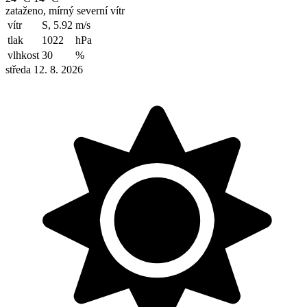
zataženo, mírný severní vítr
vítr
S, 5.92
m/s
tlak
1022
hPa
vlhkost
30
%
středa 12. 8. 2026