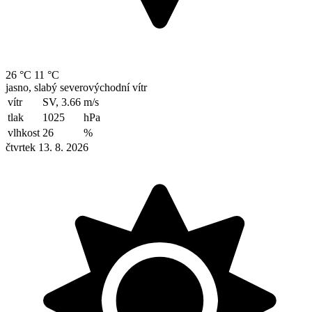
26 °C
11 °C
jasno, slabý severovýchodní vítr
vítr
SV, 3.66
m/s
tlak
1025
hPa
vlhkost
26
%
čtvrtek 13. 8. 2026