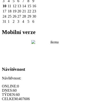
3
4
5
6
7
8
9
10
11
12
13
14
15
16
17
18
19
20
21
22
23
24
25
26
27
28
29
30
31
1
2
3
4
5
6
Mobilní verze
Návštěvnost
Návštěvnost:
ONLINE:
0
DNES:
60
TÝDEN:
60
CELKEM:
407606