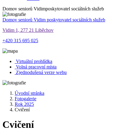
Domov seniorů Vidim
poskytovatel sociálních služeb
Domov seniorů Vidim
poskytovatel sociálních služeb
Vidim 1, 277 21 Liběchov
+420 315 695 025
Virtuální prohlídka
Volná pracovní místa
Zjednodušená verze webu
Úvodní stránka
Fotogalerie
Rok 2025
Cvičení
Cvičení