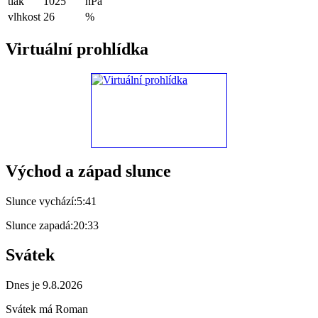
tlak
1025
hPa
vlhkost
26
%
Virtuální prohlídka
Východ a západ slunce
Slunce vychází:
5:41
Slunce zapadá:
20:33
Svátek
Dnes je 9.8.2026
Svátek má
Roman