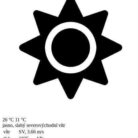
26 °C
11 °C
jasno, slabý severovýchodní vítr
vítr
SV, 3.66
m/s