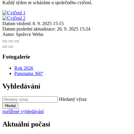
Každý týden se scházíme u společného cvičení.
Datum vložení:
8. 9. 2025 15:15
Datum poslední aktualizace:
26. 9. 2025 15:24
Autor:
Správce Webu
Fotogalerie
Rok 2026
Panorama 360°
Vyhledávání
Hledaný výraz
Hledat
rozšířené vyhledávání
Aktuální počasí