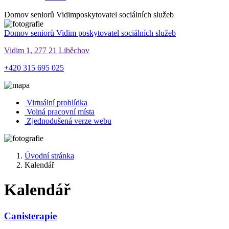
Domov seniorů Vidim
poskytovatel sociálních služeb
Domov seniorů Vidim
poskytovatel sociálních služeb
Vidim 1, 277 21 Liběchov
+420 315 695 025
Virtuální prohlídka
Volná pracovní místa
Zjednodušená verze webu
Úvodní stránka
Kalendář
Kalendář
Canisterapie