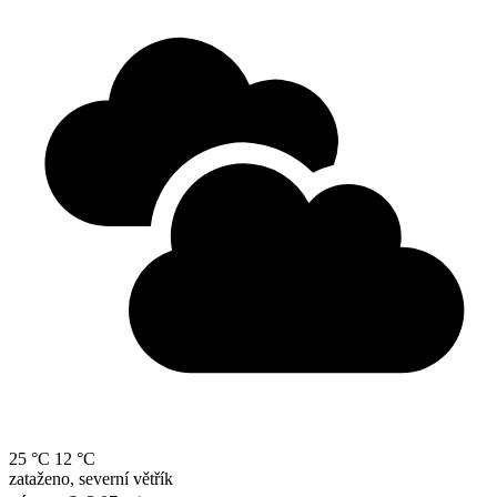
25 °C
12 °C
zataženo, severní větřík