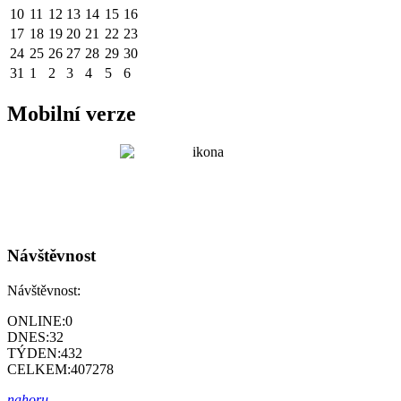
10
11
12
13
14
15
16
17
18
19
20
21
22
23
24
25
26
27
28
29
30
31
1
2
3
4
5
6
Mobilní verze
Návštěvnost
Návštěvnost:
ONLINE:
0
DNES:
32
TÝDEN:
432
CELKEM:
407278
nahoru