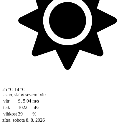
25 °C
14 °C
jasno, slabý severní vítr
vítr
S, 5.04
m/s
tlak
1022
hPa
vlhkost
39
%
zítra, sobota 8. 8. 2026