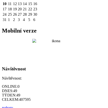
10
11
12
13
14
15
16
17
18
19
20
21
22
23
24
25
26
27
28
29
30
31
1
2
3
4
5
6
Mobilní verze
Návštěvnost
Návštěvnost:
ONLINE:
0
DNES:
49
TÝDEN:
49
CELKEM:
407595
nahoru