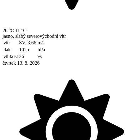
26 °C
11 °C
jasno, slabý severovýchodní vítr
vítr
SV, 3.66
m/s
tlak
1025
hPa
vlhkost
26
%
čtvrtek 13. 8. 2026