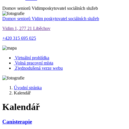
Domov seniorů Vidim
poskytovatel sociálních služeb
Domov seniorů Vidim
poskytovatel sociálních služeb
Vidim 1, 277 21 Liběchov
+420 315 695 025
Virtuální prohlídka
Volná pracovní místa
Zjednodušená verze webu
Úvodní stránka
Kalendář
Kalendář
Canisterapie